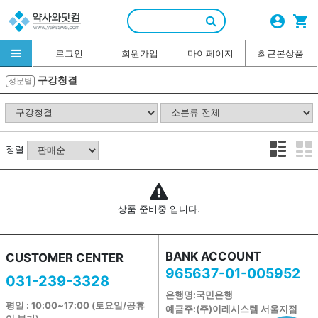
account_circle
shopping_cart
로그인
회원가입
마이페이지
최근본상품
구강청결
성분별
정렬
상품 준비중 입니다.
BANK ACCOUNT
CUSTOMER CENTER
965637-01-005952
031-239-3328
은행명:국민은행
평일 : 10:00~17:00 (토요일/공휴
예금주:(주)이레시스템 서울지점