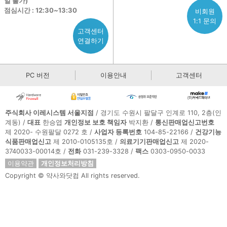
일 불가)
점심시간 : 12:30~13:30
비회원
1:1 문의
고객센터
연결하기
PC 버전
이용안내
고객센터
주식회사 이레시스템 서울지점
/ 경기도 수원시 팔달구 인계로 110, 2층(인
계동) /
대표
한승엽
개인정보 보호 책임자
박지환 /
통신판매업신고번호
제 2020- 수원팔달 0272 호 /
사업자 등록번호
104-85-22166 /
건강기능
식품판매업신고
제 2010-0105135호 /
의료기기판매업신고
제 2020-
3740033-00014호 /
전화
031-239-3328 /
팩스
0303-0950-0033
이용약관
개인정보처리방침
Copyright © 약사와닷컴 All rights reserved.