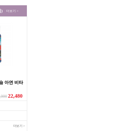
)
더보기 >
슘 아연 비타
22,480
,000
더보기 >