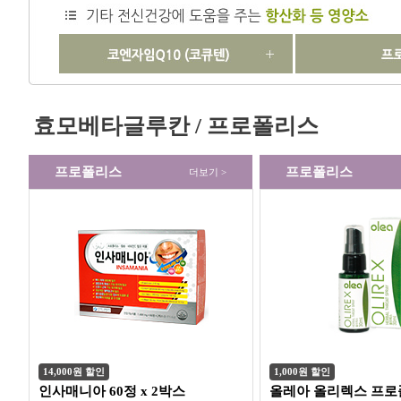
효모베타글루칸 / 프로폴리스
프로폴리스
프로폴리스
더보기 >
14,000원 할인
1,000원 할인
인사매니아 60정 x 2박스
올레아 올리렉스 프로