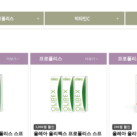
프로폴리스
프로폴리
더보기 >
더보기 >
3,000원 할인
200원 할인
폴리스 스프
올레아 올리렉스 프로폴리스 스프
올레아 올리