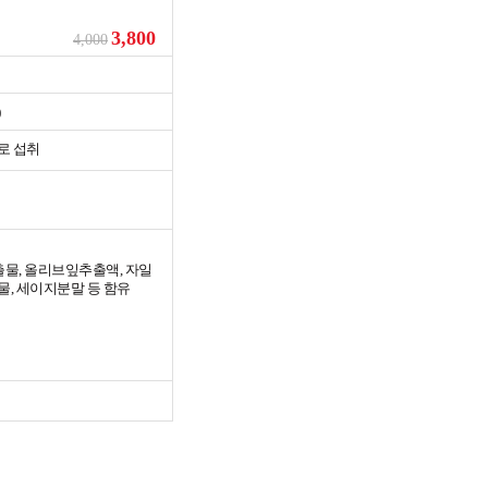
3,800
4,000
)
로 섭취
물, 올리브잎추출액, 자일
물, 세이지분말 등 함유