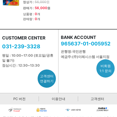
56,000
원
정상가 :
56,000
판매가 :
원
0
상품평 :
개
0
판매량 :
개
BANK ACCOUNT
CUSTOMER CENTER
965637-01-005952
031-239-3328
은행명:국민은행
평일 : 10:00~17:00 (토요일/공휴
예금주:(주)이레시스템 서울지점
일 불가)
점심시간 : 12:30~13:30
비회원
1:1 문의
고객센터
연결하기
PC 버전
이용안내
고객센터