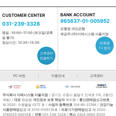
BANK ACCOUNT
CUSTOMER CENTER
965637-01-005952
031-239-3328
은행명:국민은행
평일 : 10:00~17:00 (토요일/공휴
예금주:(주)이레시스템 서울지점
일 불가)
점심시간 : 12:30~13:30
비회원
1:1 문의
고객센터
연결하기
PC 버전
이용안내
고객센터
주식회사 이레시스템 서울지점
/ 경기도 수원시 팔달구 인계로 110, 2층(인
계동) /
대표
한승엽
개인정보 보호 책임자
박지환 /
통신판매업신고번호
제 2020- 수원팔달 0272 호 /
사업자 등록번호
104-85-22166 /
건강기능
식품판매업신고
제 2010-0105135호 /
의료기기판매업신고
제 2020-
3740033-00014호 /
전화
031-239-3328 /
팩스
0303-0950-0033