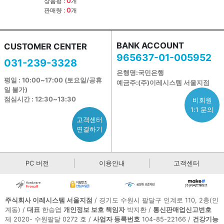
0
상품평 :
개
0
판매량 :
개
BANK ACCOUNT
CUSTOMER CENTER
965637-01-005952
031-239-3328
은행명:국민은행
평일 : 10:00~17:00 (토요일/공휴
예금주:(주)이레시스템 서울지점
일 불가)
점심시간 : 12:30~13:30
비회원
1:1 문의
고객센터
연결하기
PC 버전
이용안내
고객센터
주식회사 이레시스템 서울지점
/ 경기도 수원시 팔달구 인계로 110, 2층(인
계동) /
대표
한승엽
개인정보 보호 책임자
박지환 /
통신판매업신고번호
제 2020- 수원팔달 0272 호 /
사업자 등록번호
104-85-22166 /
건강기능