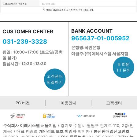
BANK ACCOUNT
CUSTOMER CENTER
965637-01-005952
031-239-3328
은행명:국민은행
평일 : 10:00~17:00 (토요일/공휴
예금주:(주)이레시스템 서울지점
일 불가)
점심시간 : 12:30~13:30
비회원
1:1 문의
고객센터
연결하기
PC 버전
이용안내
고객센터
주식회사 이레시스템 서울지점
/ 경기도 수원시 팔달구 인계로 110, 2층(인
계동) /
대표
한승엽
개인정보 보호 책임자
박지환 /
통신판매업신고번호