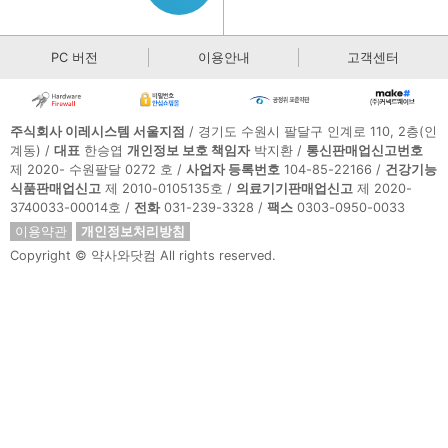
PC 버전
이용안내
고객센터
주식회사 이레시스템 서울지점
/ 경기도 수원시 팔달구 인계로 110, 2층(인
계동) /
대표
한승엽
개인정보 보호 책임자
박지환 /
통신판매업신고번호
제 2020- 수원팔달 0272 호 /
사업자 등록번호
104-85-22166 /
건강기능
식품판매업신고
제 2010-0105135호 /
의료기기판매업신고
제 2020-
3740033-00014호 /
전화
031-239-3328 /
팩스
0303-0950-0033
이용약관
개인정보처리방침
Copyright © 약사와닷컴 All rights reserved.