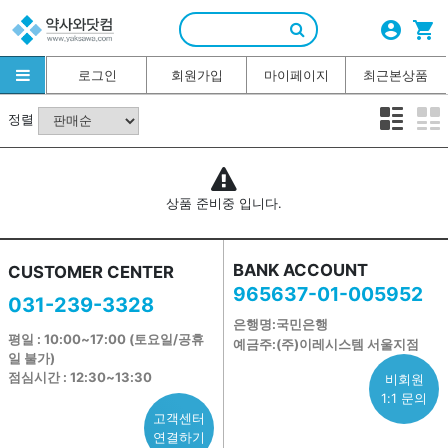
account_circle
shopping_cart
로그인
회원가입
마이페이지
최근본상품
정렬
상품 준비중 입니다.
BANK ACCOUNT
CUSTOMER CENTER
965637-01-005952
031-239-3328
은행명:국민은행
평일 : 10:00~17:00 (토요일/공휴
예금주:(주)이레시스템 서울지점
일 불가)
점심시간 : 12:30~13:30
비회원
1:1 문의
고객센터
연결하기