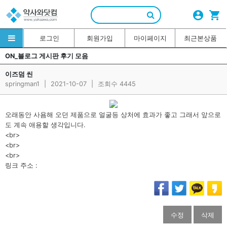
account_circle
shopping_cart
로그인
회원가입
마이페이지
최근본상품
ON_블로그 게시판 후기 모음
이즈덤 씬
springman1
|
2021-10-07
|
조회수 4445
오래동안 사욤해 오던 제품으로 얼굴등 상처에 효과가 좋고 그래서 앞으로
도 계속 애용할 생각입니다.
<br>
<br>
<br>
링크 주소 :
수정
삭제