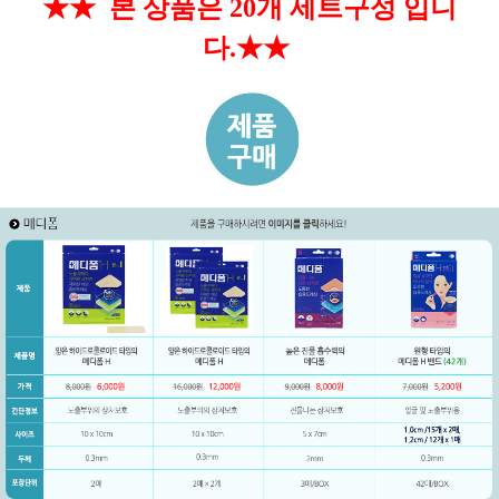
★★ 본 상품은 20개 세트
구성 입니
다.★★