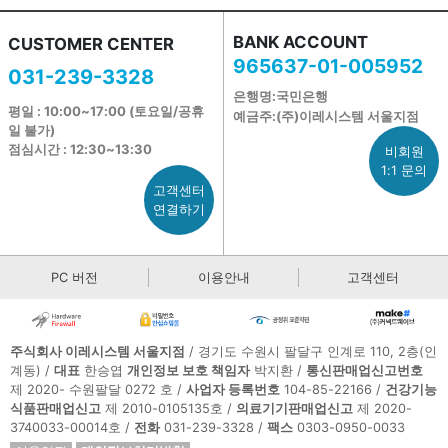
BANK ACCOUNT
CUSTOMER CENTER
965637-01-005952
031-239-3328
은행명:국민은행
평일 : 10:00~17:00 (토요일/공휴
예금주:(주)이레시스템 서울지점
일 불가)
점심시간 : 12:30~13:30
비회원
1:1 문의
고객센터
연결하기
PC 버전
이용안내
고객센터
주식회사 이레시스템 서울지점
/ 경기도 수원시 팔달구 인계로 110, 2층(인
계동) /
대표
한승엽
개인정보 보호 책임자
박지환 /
통신판매업신고번호
제 2020- 수원팔달 0272 호 /
사업자 등록번호
104-85-22166 /
건강기능
식품판매업신고
제 2010-0105135호 /
의료기기판매업신고
제 2020-
3740033-00014호 /
전화
031-239-3328 /
팩스
0303-0950-0033