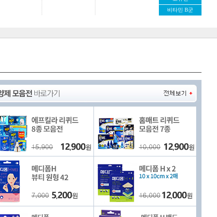
비타민 B군