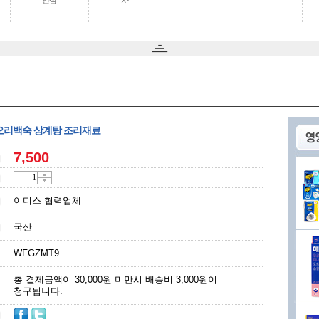
인삼
차
오리백숙 상계탕 조리재료
7,500
이디스 협력업체
국산
WFGZMT9
총 결제금액이 30,000원 미만시 배송비 3,000원이
청구됩니다.