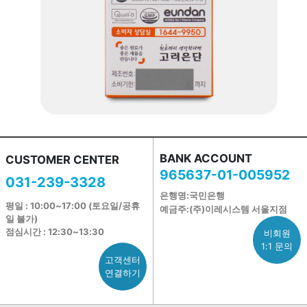
BANK ACCOUNT
CUSTOMER CENTER
965637-01-005952
031-239-3328
은행명:국민은행
평일 : 10:00~17:00 (토요일/공휴
예금주:(주)이레시스템 서울지점
일 불가)
점심시간 : 12:30~13:30
비회원
1:1 문의
고객센터
연결하기