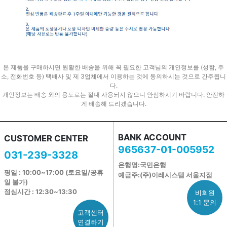
본 제품을 구매하시면 원활한 배송을 위해 꼭 필요한 고객님의 개인정보를 (성함, 주
소, 전화번호 등) 택배사 및 제 3업체에서 이용하는 것에 동의하시는 것으로 간주됩니
다.
개인정보는 배송 외의 용도로는 절대 사용되지 않으니 안심하시기 바랍니다. 안전하
게 배송해 드리겠습니다.
BANK ACCOUNT
CUSTOMER CENTER
965637-01-005952
031-239-3328
은행명:국민은행
평일 : 10:00~17:00 (토요일/공휴
예금주:(주)이레시스템 서울지점
일 불가)
점심시간 : 12:30~13:30
비회원
1:1 문의
고객센터
연결하기