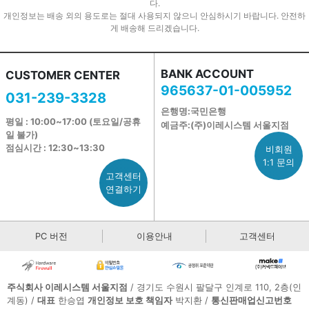
다.
개인정보는 배송 외의 용도로는 절대 사용되지 않으니 안심하시기 바랍니다. 안전하
게 배송해 드리겠습니다.
BANK ACCOUNT
CUSTOMER CENTER
965637-01-005952
031-239-3328
은행명:국민은행
평일 : 10:00~17:00 (토요일/공휴
예금주:(주)이레시스템 서울지점
일 불가)
점심시간 : 12:30~13:30
비회원
1:1 문의
고객센터
연결하기
PC 버전
이용안내
고객센터
주식회사 이레시스템 서울지점
/ 경기도 수원시 팔달구 인계로 110, 2층(인
계동) /
대표
한승엽
개인정보 보호 책임자
박지환 /
통신판매업신고번호