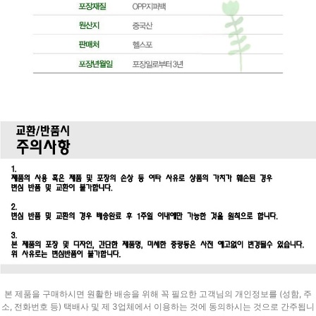
본 제품을 구매하시면 원활한 배송을 위해 꼭 필요한 고객님의 개인정보를 (성함, 주
소, 전화번호 등) 택배사 및 제 3업체에서 이용하는 것에 동의하시는 것으로 간주됩니