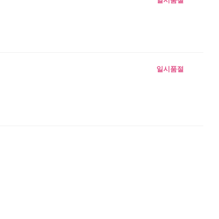
일시품절
일시품절