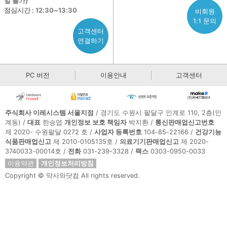
일 불가)
점심시간 : 12:30~13:30
비회원
1:1 문의
고객센터
연결하기
PC 버전
이용안내
고객센터
주식회사 이레시스템 서울지점
/ 경기도 수원시 팔달구 인계로 110, 2층(인
계동) /
대표
한승엽
개인정보 보호 책임자
박지환 /
통신판매업신고번호
제 2020- 수원팔달 0272 호 /
사업자 등록번호
104-85-22166 /
건강기능
식품판매업신고
제 2010-0105135호 /
의료기기판매업신고
제 2020-
3740033-00014호 /
전화
031-239-3328 /
팩스
0303-0950-0033
이용약관
개인정보처리방침
Copyright © 약사와닷컴 All rights reserved.