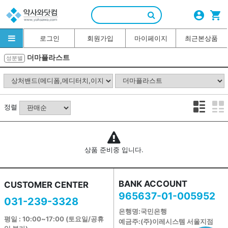
account_circle
shopping_cart
로그인
회원가입
마이페이지
최근본상품
더마플라스트
성분별
정렬
상품 준비중 입니다.
BANK ACCOUNT
CUSTOMER CENTER
965637-01-005952
031-239-3328
은행명:국민은행
평일 : 10:00~17:00 (토요일/공휴
예금주:(주)이레시스템 서울지점